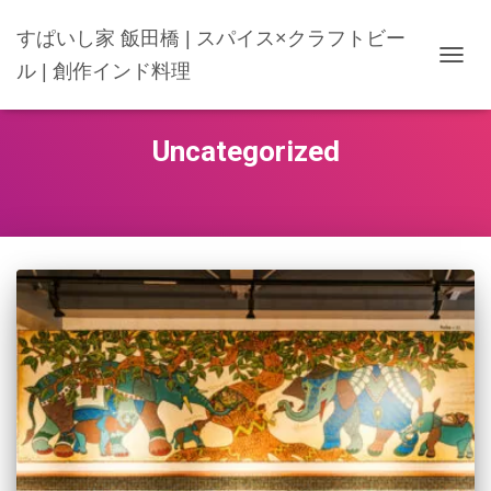
すぱいし家 飯田橋 | スパイス×クラフトビー
ル | 創作インド料理
ナ
ビ
ゲ
ー
Uncategorized
シ
ョ
ン
を
切
り
替
え